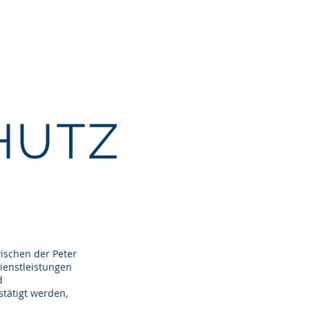
Kontakt
Buchungsanfrage
HUTZ
ischen der Peter
ienstleistungen
d
tätigt werden,