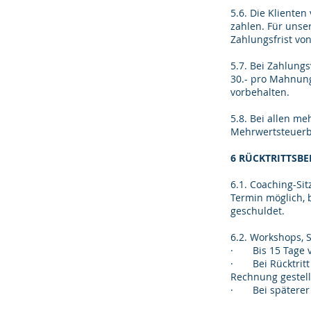
5.6. Die Klienten
zahlen. Für unser
Zahlungsfrist vo
5.7. Bei Zahlung
30.- pro Mahnung
vorbehalten.
5.8. Bei allen m
Mehrwertsteuerb
6 RÜCKTRITTSB
6.1. Coaching-Si
Termin möglich, 
geschuldet.
6.2. Workshops, 
· Bis 15 Tage v
· Bei Rücktritt 
Rechnung gestell
· Bei späterer A