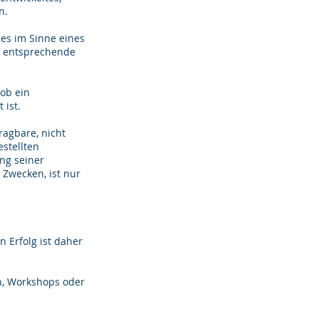
n.
es im Sinne eines
ne entsprechende
 ob ein
 ist.
ragbare, nicht
stellten
ng seiner
 Zwecken, ist nur
n Erfolg ist daher
n, Workshops oder