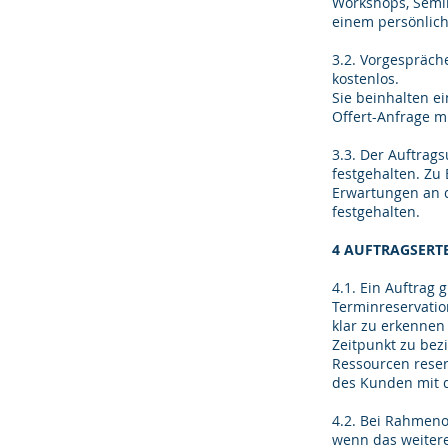
Workshops, Semin
einem persönlic
3.2. Vorgespräche
kostenlos.
Sie beinhalten e
Offert-Anfrage mü
3.3. Der Auftrag
festgehalten. Zu
Erwartungen an 
festgehalten.
4 AUFTRAGSERT
4.1. Ein Auftrag g
Terminreservatio
klar zu erkennen 
Zeitpunkt zu bez
Ressourcen reserv
des Kunden mit d
4.2. Bei Rahmeno
wenn das weitere