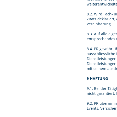
weiterentwickelt
8.2. Wird Fach-
Zitats deklarier
Vereinbarung.
8.3. Auf alle ei
entsprechendes C
8.4. PR gewährt 
ausschliessliche
Dienstleistunge
Dienstleistungen
mit seinem ausdr
9 HAFTUNG
9.1. Bei der Täti
nicht garantiert.
9.2. PR übernimm
Events. Versiche