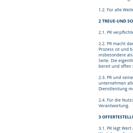
1.2. Für alle We
2 TREUE-UND S
2.1. PR verpflich
2.2. PR macht da
Prozess ist und 
insbesondere als
Seite. Die eigent
bereit und offen 
2.3. PR und seine
unternehmen all
Dienstleistung m
2.4. Für die Nut
Verantwortung.
3 OFFERTESTEL
3.1. PR legt Wer