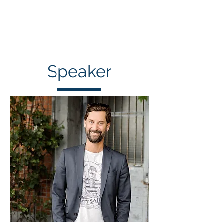
PETER RASCHLE
Coach & Speaker
Speaker